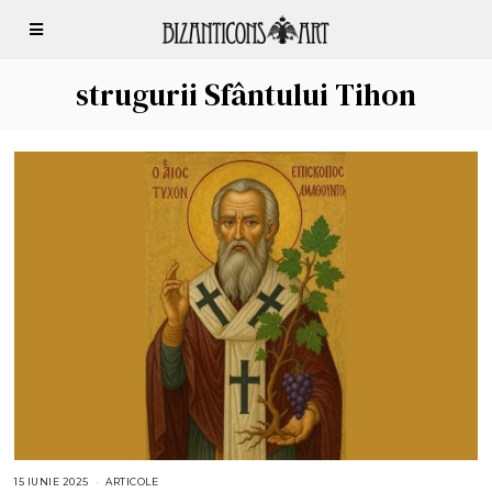
strugurii Sfântului Tihon
15 IUNIE 2025
1
ARTICOLE