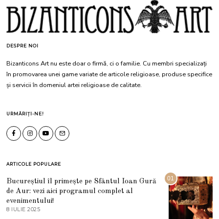
DESPRE NOI
Bizanticons Art nu este doar o firmă, ci o familie. Cu membri specializați
în promovarea unei game variate de articole religioase, produse specifice
și servicii în domeniul artei religioase de calitate.
URMĂRIȚI-NE!
ARTICOLE POPULARE
01
Bucureștiul îl primește pe Sfântul Ioan Gură
de Aur: vezi aici programul complet al
evenimentului!
8 IULIE 2025
1
0