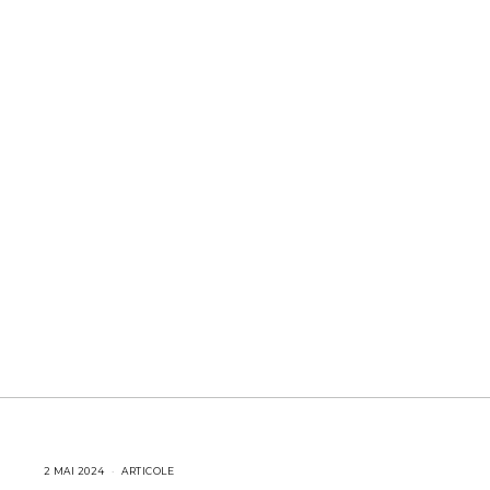
2 MAI 2024
2
ARTICOLE
M