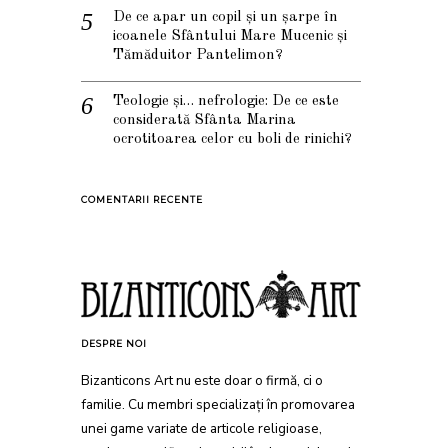
De ce apar un copil și un șarpe în
icoanele Sfântului Mare Mucenic și
Tămăduitor Pantelimon?
Teologie și… nefrologie: De ce este
considerată Sfânta Marina
ocrotitoarea celor cu boli de rinichi?
COMENTARII RECENTE
DESPRE NOI
Bizanticons Art nu este doar o firmă, ci o
familie. Cu membri specializați în promovarea
unei game variate de articole religioase,