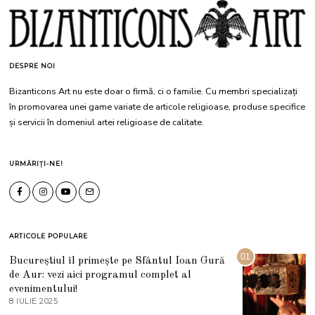
DESPRE NOI
Bizanticons Art nu este doar o firmă, ci o familie. Cu membri specializați
în promovarea unei game variate de articole religioase, produse specifice
și servicii în domeniul artei religioase de calitate.
URMĂRIȚI-NE!
ARTICOLE POPULARE
01
Bucureștiul îl primește pe Sfântul Ioan Gură
de Aur: vezi aici programul complet al
evenimentului!
8 IULIE 2025
1
0