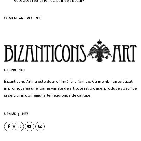
ocrotitoarea celor cu boli de rinichi?
COMENTARII RECENTE
DESPRE NOI
Bizanticons Art nu este doar o firmă, ci o familie. Cu membri specializați
în promovarea unei game variate de articole religioase, produse specifice
și servicii în domeniul artei religioase de calitate.
URMĂRIȚI-NE!