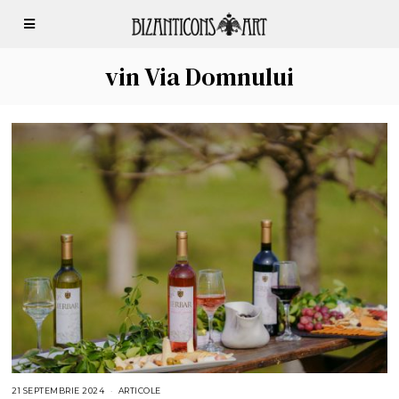
vin Via Domnului
21 SEPTEMBRIE 2024
2
ARTICOLE