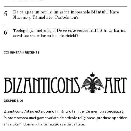
De ce apar un copil și un șarpe în icoanele Sfântului Mare
Mucenic și Tămăduitor Pantelimon?
Teologie și… nefrologie: De ce este considerată Sfânta Marina
ocrotitoarea celor cu boli de rinichi?
COMENTARII RECENTE
DESPRE NOI
Bizanticons Art nu este doar o firmă, ci o familie. Cu membri specializați
în promovarea unei game variate de articole religioase, produse specifice
și servicii în domeniul artei religioase de calitate.