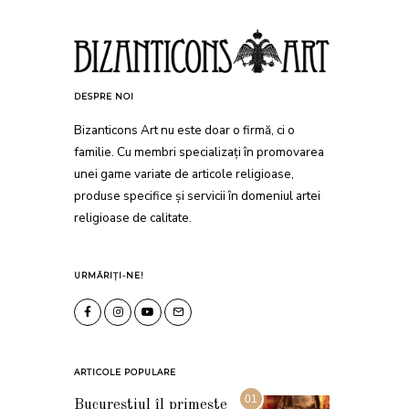
DESPRE NOI
Bizanticons Art nu este doar o firmă, ci o
familie. Cu membri specializați în promovarea
unei game variate de articole religioase,
produse specifice și servicii în domeniul artei
religioase de calitate.
URMĂRIȚI-NE!
ARTICOLE POPULARE
01
Bucureștiul îl primește