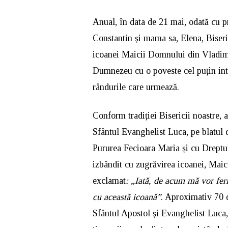
Anual, în data de 21 mai, odată cu p
Constantin și mama sa, Elena, Biseri
icoanei Maicii Domnului din Vladimi
Dumnezeu cu o poveste cel puțin int
rândurile care urmează.
Conform tradiției Bisericii noastre, 
Sfântul Evanghelist Luca, pe blatul
Pururea Fecioara Maria și cu Dreptul
izbândit cu zugrăvirea icoanei, Mai
exclamat
: „Iată, de acum mă vor fer
cu această icoană”
. Aproximativ 70 
Sfântul Apostol și Evanghelist Luca,