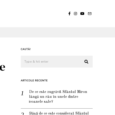
CAUTĂ!
re
ARTICOLE RECENTE
De ce este zugrăvit Sfântul Miron
lângă un râu în unele dintre
icoanele sale?
Știați de ce este considerat Sfântul