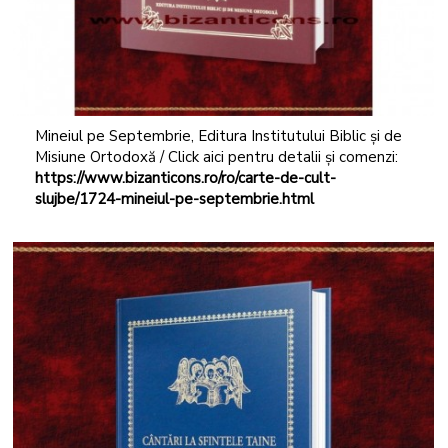
Mineiul pe Septembrie, Editura Institutului Biblic și de
Misiune Ortodoxă / Click aici pentru detalii și comenzi:
https://www.bizanticons.ro/ro/carte-de-cult-
slujbe/1724-mineiul-pe-septembrie.html