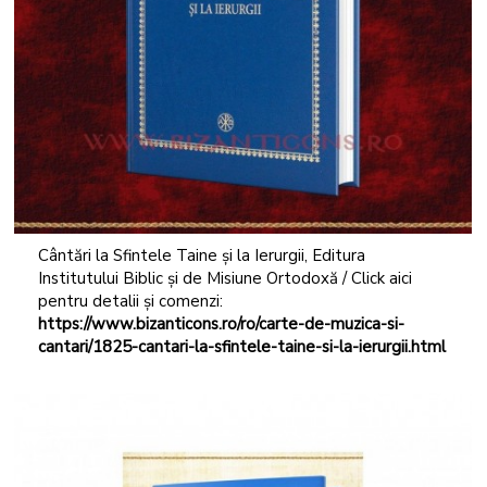
Cântări la Sfintele Taine și la Ierurgii, Editura
Institutului Biblic și de Misiune Ortodoxă / Click aici
pentru detalii și comenzi:
https://www.bizanticons.ro/ro/carte-de-muzica-si-
cantari/1825-cantari-la-sfintele-taine-si-la-ierurgii.ht
ml