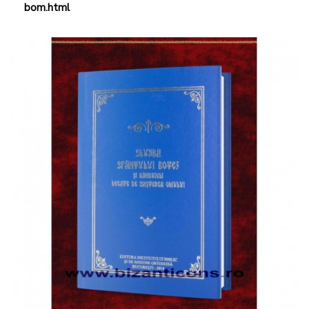
bom.html