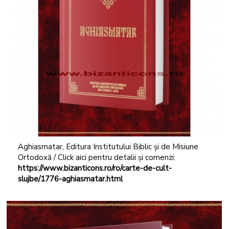
Aghiasmatar, Editura Institutului Biblic și de Misiune
Ortodoxă / Click aici pentru detalii și comenzi:
https://www.bizanticons.ro/ro/carte-de-cult-
slujbe/1776-aghiasmatar.html