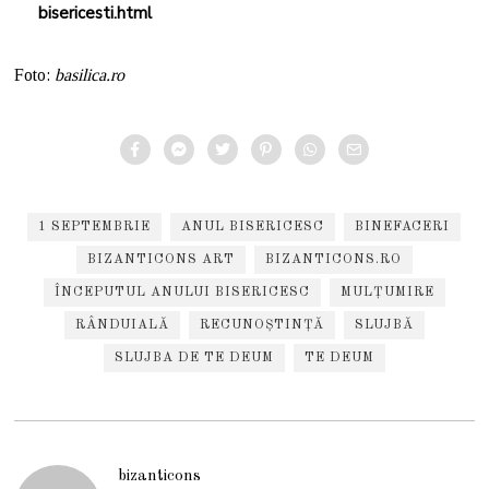
bisericesti.html
Foto:
basilica.ro
1 SEPTEMBRIE
ANUL BISERICESC
BINEFACERI
BIZANTICONS ART
BIZANTICONS.RO
ÎNCEPUTUL ANULUI BISERICESC
MULȚUMIRE
RÂNDUIALĂ
RECUNOȘTINȚĂ
SLUJBĂ
SLUJBA DE TE DEUM
TE DEUM
bizanticons