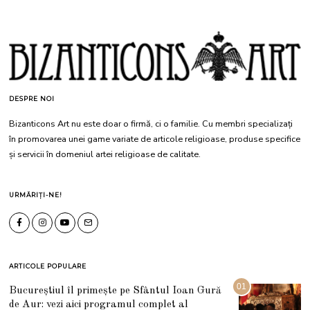
DESPRE NOI
Bizanticons Art nu este doar o firmă, ci o familie. Cu membri specializați
în promovarea unei game variate de articole religioase, produse specifice
și servicii în domeniul artei religioase de calitate.
URMĂRIȚI-NE!
ARTICOLE POPULARE
01
Bucureștiul îl primește pe Sfântul Ioan Gură
de Aur: vezi aici programul complet al