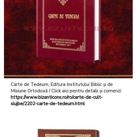
Carte de Tedeum, Editura Institutului Biblic și de
Misiune Ortodoxă / Click aici pentru detalii și comenzi:
https://www.bizanticons.ro/ro/carte-de-cult-
slujbe/2202-carte-de-tedeum.html