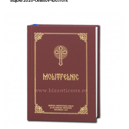
slujbe/1820-ceaslov-ibo.html