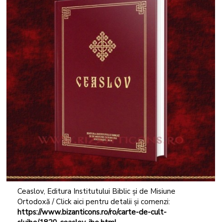
Ceaslov, Editura Institutului Biblic și de Misiune
Ortodoxă / Click aici pentru detalii și comenzi:
https://www.bizanticons.ro/ro/carte-de-cult-