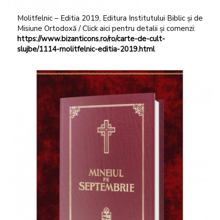
Molitfelnic – Editia 2019, Editura Institutului Biblic și de
Misiune Ortodoxă / Click aici pentru detalii și comenzi:
https://www.bizanticons.ro/ro/carte-de-cult-
slujbe/1114-molitfelnic-editia-2019.html