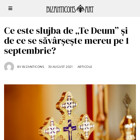
Ce este slujba de „Te Deum” și
de ce se săvârșește mereu pe 1
septembrie?
BY
BIZANTICONS
30 AUGUST 2021
1
ARTICOLE
3
S
E
P
T
E
M
B
R
I
E
2
0
2
1