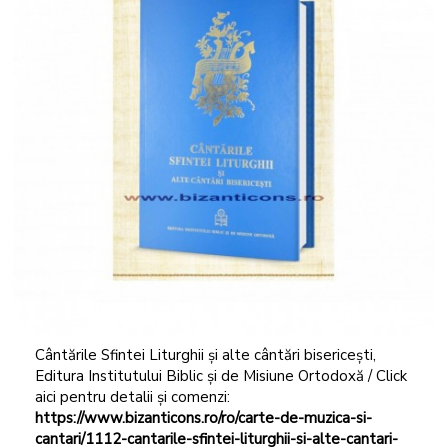
Cântările Sfintei Liturghii și alte cântări bisericești,
Editura Institutului Biblic și de Misiune Ortodoxă / Click
aici pentru detalii și comenzi:
https://www.bizanticons.ro/ro/carte-de-muzica-si-
cantari/1112-cantarile-sfintei-liturghii-si-alte-cantari-