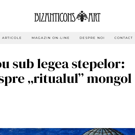
ARTICOLE
MAGAZIN ON-LINE
DESPRE NOI
CONTACT
ou sub legea stepelor:
espre „ritualul” mongol 