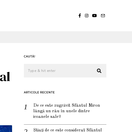
CAUTĂ!
al
ARTICOLE RECENTE
De ce este zugrăvit Sfântul Miron
lângă un râu în unele dintre
icoanele sale?
Știați de ce este considerat Sfântul