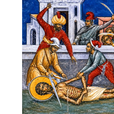
0
2
6