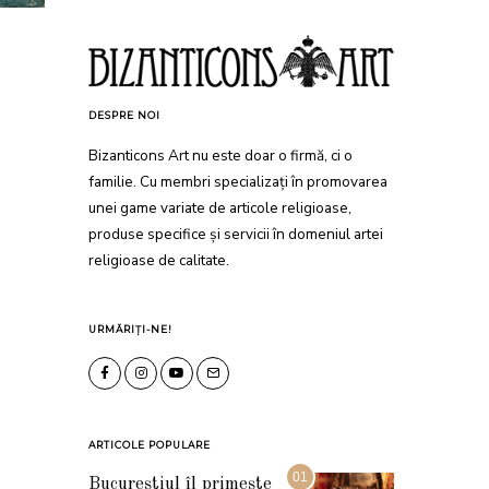
DESPRE NOI
Bizanticons Art nu este doar o firmă, ci o
familie. Cu membri specializați în promovarea
unei game variate de articole religioase,
produse specifice și servicii în domeniul artei
religioase de calitate.
URMĂRIȚI-NE!
ARTICOLE POPULARE
01
Bucureștiul îl primește