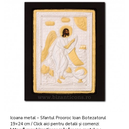
Icoana metal – Sfantul Prooroc Ioan Botezatorul
19×24 cm / Click aici pentru detalii și comenzi: