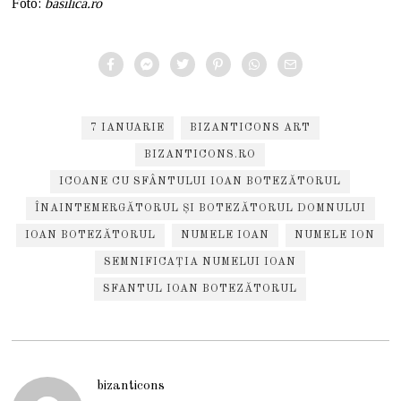
Foto:
basilica.ro
7 IANUARIE
BIZANTICONS ART
BIZANTICONS.RO
ICOANE CU SFÂNTULUI IOAN BOTEZĂTORUL
ÎNAINTEMERGĂTORUL ȘI BOTEZĂTORUL DOMNULUI
IOAN BOTEZĂTORUL
NUMELE IOAN
NUMELE ION
SEMNIFICAȚIA NUMELUI IOAN
SFANTUL IOAN BOTEZĂTORUL
bizanticons