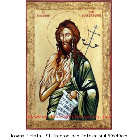
Icoana Pictata – Sf. Prooroc Ioan Botezatorul 60x40cm