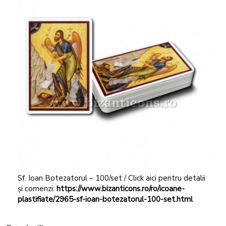
Sf. Ioan Botezatorul – 100/set / Click aici pentru detalii
și comenzi:
https://www.bizanticons.ro/ro/icoane-
plastifiate/2965-sf-ioan-botezatorul-100-set.html