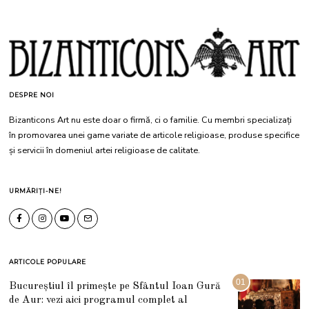
DESPRE NOI
Bizanticons Art nu este doar o firmă, ci o familie. Cu membri specializați
în promovarea unei game variate de articole religioase, produse specifice
și servicii în domeniul artei religioase de calitate.
URMĂRIȚI-NE!
ARTICOLE POPULARE
01
Bucureștiul îl primește pe Sfântul Ioan Gură
de Aur: vezi aici programul complet al