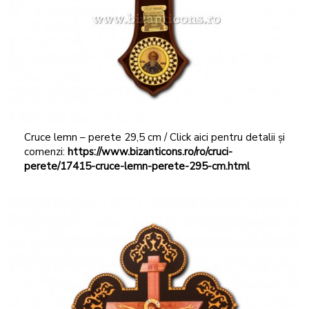
Cruce lemn – perete 29,5 cm / Click aici pentru detalii și
comenzi:
https://www.bizanticons.ro/ro/cruci-
perete/17415-cruce-lemn-perete-295-cm.html