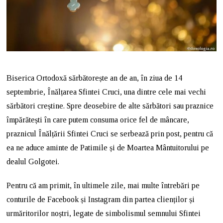
Biserica Ortodoxă sărbătorește an de an, în ziua de 14
septembrie, Înălțarea Sfintei Cruci, una dintre cele mai vechi
sărbători creștine. Spre deosebire de alte sărbători sau praznice
împărătești în care putem consuma orice fel de mâncare,
praznicul Înălțării Sfintei Cruci se serbează prin post, pentru că
ea ne aduce aminte de Patimile și de Moartea Mântuitorului pe
dealul Golgotei.
Pentru că am primit, în ultimele zile, mai multe întrebări pe
conturile de Facebook și Instagram din partea clienților și
urmăritorilor noștri, legate de simbolismul semnului Sfintei