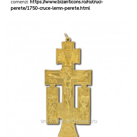
comenzi:
https://www.bizanticons.ro/ro/cruci-
perete/1750-cruce-lemn-perete.html