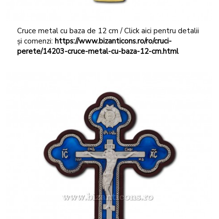
Cruce metal cu baza de 12 cm / Click aici pentru detalii
și comenzi:
https://www.bizanticons.ro/ro/cruci-
perete/14203-cruce-metal-cu-baza-12-cm.html