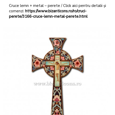
Cruce lemn + metal – perete / Click aici pentru detalii și
comenzi:
https://www.bizanticons.ro/ro/cruci-
perete/3166-cruce-lemn-metal-perete.html