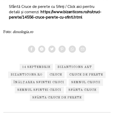
Sfântă Cruce de perete cu Sfinți / Click aici pentru
detalii și comenzi:
https://www.bizanticons.ro/ro/cruci-
perete/14556-cruce-perete-cu-sfinti.html
Foto:
doxologia.ro
14 SEPTEMBRIE
BIZANTICONS ART
BIZANTICONS.RO
CRUCE
CRUCE DE PERETE
ÎNĂLȚAREA SFINTEI CRUCI
SEMNUL CRUCII
SEMNUL SFINTEI CRUCI
SFÂNTA CRUCE
SFÂNTA CRUCE DE PERETE