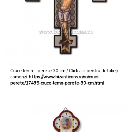
Cruce lemn – perete 30 cm / Click aici pentru detalii și
comenzi:
https://www.bizanticons.ro/ro/cruci-
perete/17495-cruce-lemn-perete-30-cm.html