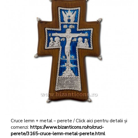
Cruce lemn + metal – perete / Click aici pentru detalii și
comenzi:
https://www.bizanticons.ro/ro/cruci-
perete/3165-cruce-lemn-metal-perete.html