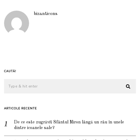
bizanticons
CAUTĂ!
ARTICOLE RECENTE
De ce este zugrăvit Sfântul Miron lângă un râu în unele
dintre icoanele sale?