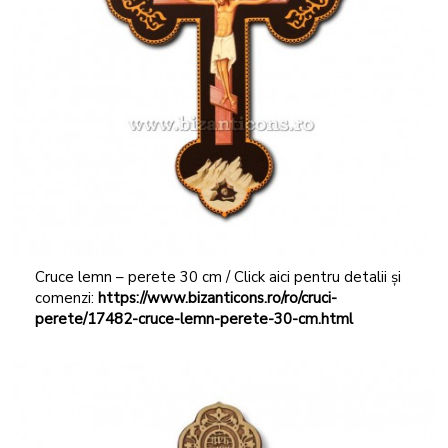
Cruce lemn – perete 30 cm / Click aici pentru detalii și
comenzi:
https://www.bizanticons.ro/ro/cruci-
perete/17482-cruce-lemn-perete-30-cm.html