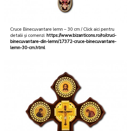
Cruce Binecuvantare lemn – 30 cm / Click aici pentru
detalii și comenzi:
https://www.bizanticons.ro/ro/cruci-
binecuvantare-din-lemn/17372-cruce-binecuvantare-
lemn-30-cm.html