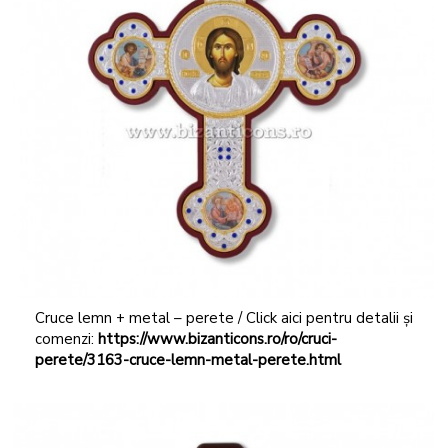
Cruce lemn + metal – perete / Click aici pentru detalii și
comenzi:
https://www.bizanticons.ro/ro/cruci-
perete/3163-cruce-lemn-metal-perete.html