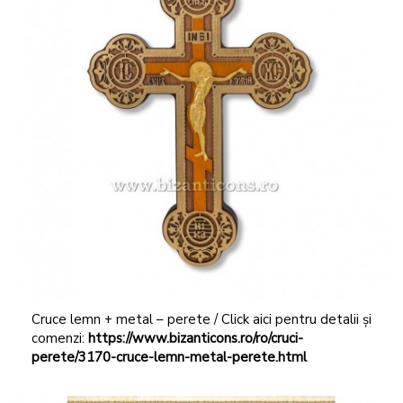
Cruce lemn + metal – perete / Click aici pentru detalii și
comenzi:
https://www.bizanticons.ro/ro/cruci-
perete/3170-cruce-lemn-metal-perete.html