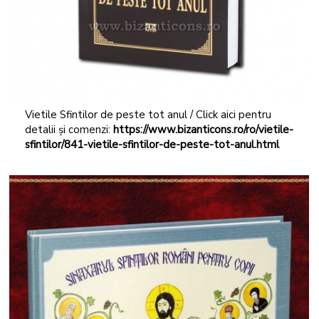
Vietile Sfintilor de peste tot anul / Click aici pentru
detalii și comenzi:
https://www.bizanticons.ro/ro/vietile-
sfintilor/841-vietile-sfintilor-de-peste-tot-anul.html