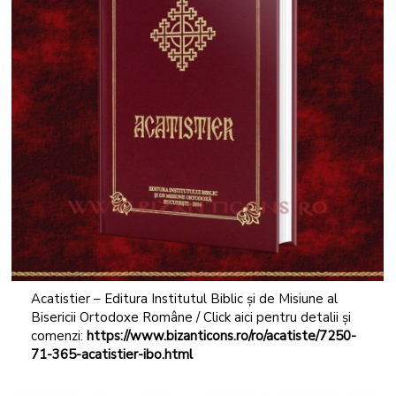
Acatistier – Editura Institutul Biblic și de Misiune al
Bisericii Ortodoxe Române / Click aici pentru detalii și
comenzi:
https://www.bizanticons.ro/ro/acatiste/7250-
71-365-acatistier-ibo.html