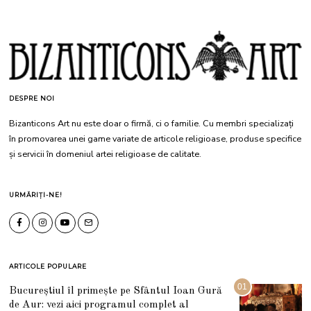
DESPRE NOI
Bizanticons Art nu este doar o firmă, ci o familie. Cu membri specializați
în promovarea unei game variate de articole religioase, produse specifice
și servicii în domeniul artei religioase de calitate.
URMĂRIȚI-NE!
ARTICOLE POPULARE
01
Bucureștiul îl primește pe Sfântul Ioan Gură
de Aur: vezi aici programul complet al