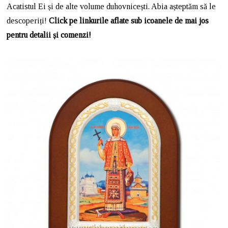
Acatistul Ei și de alte volume duhovnicești. Abia așteptăm să le
descoperiți!
Click pe linkurile aflate sub icoanele de mai jos
pentru detalii și comenzi!