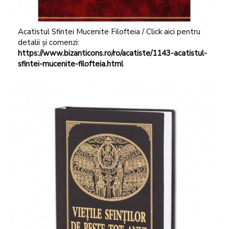
Acatistul Sfintei Mucenite Filofteia / Click aici pentru
detalii și comenzi:
https://www.bizanticons.ro/ro/acatiste/1143-acatistul-
sfintei-mucenite-filofteia.html