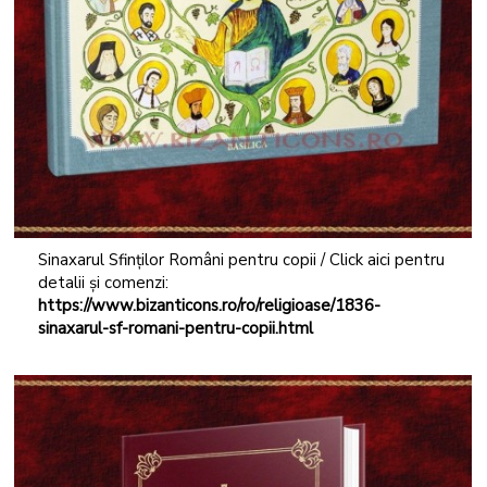
Sinaxarul Sfinților Români pentru copii / Click aici pentru
detalii și comenzi:
https://www.bizanticons.ro/ro/religioase/1836-
sinaxarul-sf-romani-pentru-copii.html