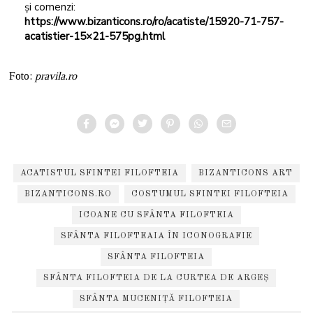
și comenzi:
https://www.bizanticons.ro/ro/acatiste/15920-71-757-
acatistier-15×21-575pg.html
Foto:
pravila.ro
ACATISTUL SFINTEI FILOFTEIA
BIZANTICONS ART
BIZANTICONS.RO
COSTUMUL SFINTEI FILOFTEIA
ICOANE CU SFÂNTA FILOFTEIA
SFÂNTA FILOFTEAIA ÎN ICONOGRAFIE
SFÂNTA FILOFTEIA
SFÂNTA FILOFTEIA DE LA CURTEA DE ARGEȘ
SFÂNTA MUCENIȚĂ FILOFTEIA