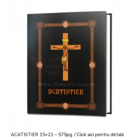
ACATISTIER 15×21 – 575pg. / Click aici pentru detalii