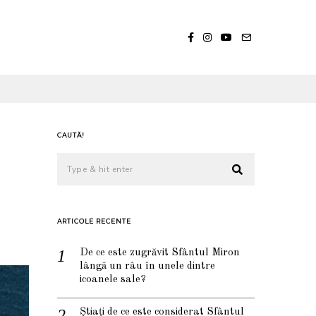
CAUTĂ!
ARTICOLE RECENTE
De ce este zugrăvit Sfântul Miron
lângă un râu în unele dintre
icoanele sale?
Știați de ce este considerat Sfântul