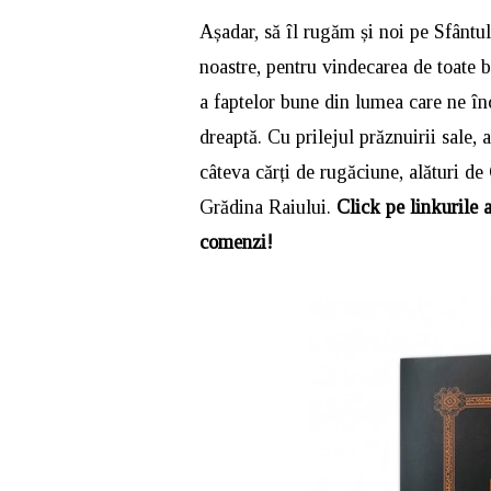
Așadar, să îl rugăm și noi pe Sfântul
noastre, pentru vindecarea de toate bo
a faptelor bune din lumea care ne înc
dreaptă. Cu prilejul prăznuirii sale
câteva cărți de rugăciune, alături de
Grădina Raiului.
Click pe linkurile a
comenzi!