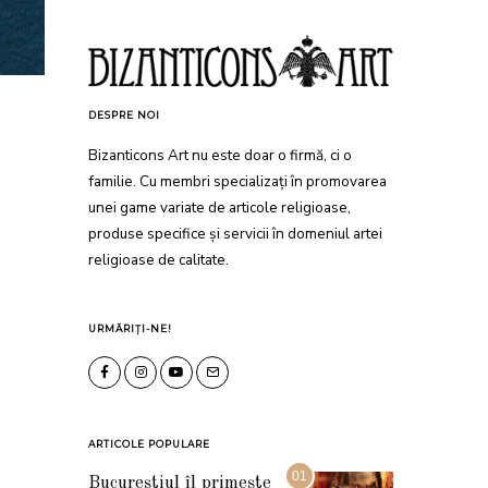
DESPRE NOI
Bizanticons Art nu este doar o firmă, ci o
familie. Cu membri specializați în promovarea
unei game variate de articole religioase,
produse specifice și servicii în domeniul artei
religioase de calitate.
URMĂRIȚI-NE!
ARTICOLE POPULARE
01
Bucureștiul îl primește