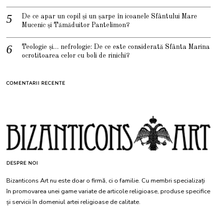
De ce apar un copil și un șarpe în icoanele Sfântului Mare
Mucenic și Tămăduitor Pantelimon?
Teologie și… nefrologie: De ce este considerată Sfânta Marina
ocrotitoarea celor cu boli de rinichi?
COMENTARII RECENTE
DESPRE NOI
Bizanticons Art nu este doar o firmă, ci o familie. Cu membri specializați
în promovarea unei game variate de articole religioase, produse specifice
și servicii în domeniul artei religioase de calitate.