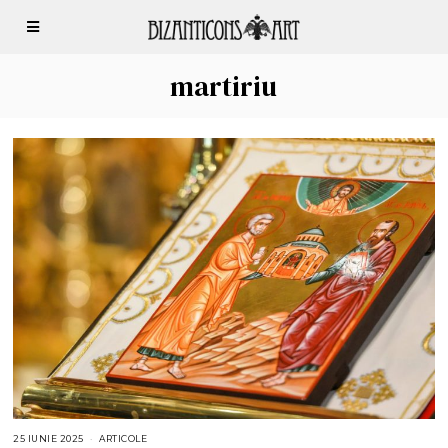
martiriu
25 IUNIE 2025
2
ARTICOLE