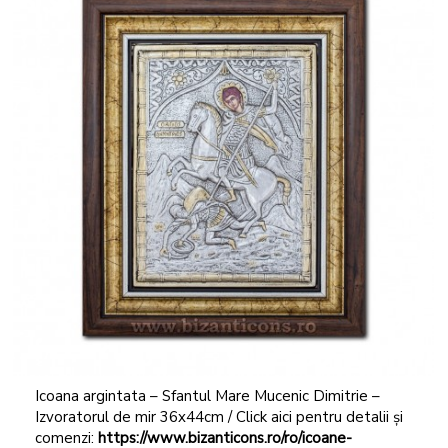
Icoana argintata – Sfantul Mare Mucenic Dimitrie –
Izvoratorul de mir 36x44cm / Click aici pentru detalii și
comenzi:
https://www.bizanticons.ro/ro/icoane-