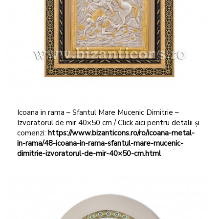
Icoana in rama – Sfantul Mare Mucenic Dimitrie –
Izvoratorul de mir 40×50 cm / Click aici pentru detalii și
comenzi:
https://www.bizanticons.ro/ro/icoana-metal-
in-rama/48-icoana-in-rama-sfantul-mare-mucenic-
dimitrie-izvoratorul-de-mir-40×50-cm.html