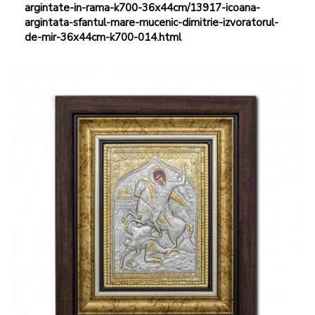
argintate-in-rama-k700-36x44cm/13917-icoana-
argintata-sfantul-mare-mucenic-dimitrie-izvoratorul-
de-mir-36x44cm-k700-014.html