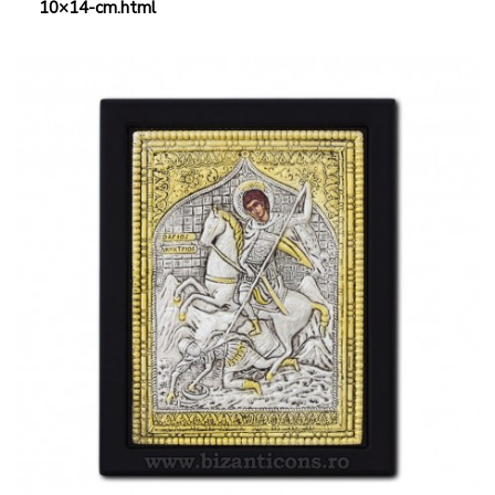
10×14-cm.html