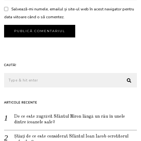
Salvează-mi numele, emailul și site-ul web în acest navigator pentru
data viitoare când o să comentez.
CAUTĂ!
ARTICOLE RECENTE
De ce este zugrăvit Sfântul Miron lângă un râu în unele
dintre icoanele sale?
Știați de ce este considerat Sfântul Ioan Iacob ocrotitorul