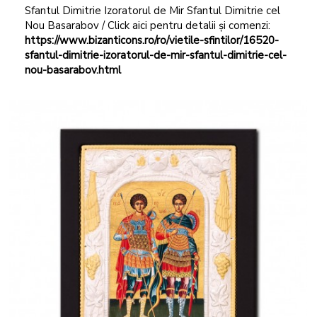
Sfantul Dimitrie Izoratorul de Mir Sfantul Dimitrie cel
Nou Basarabov / Click aici pentru detalii și comenzi:
https://www.bizanticons.ro/ro/vietile-sfintilor/16520-
sfantul-dimitrie-izoratorul-de-mir-sfantul-dimitrie-cel-
nou-basarabov.html