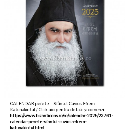
CALENDAR perete – Sfântul Cuvios Efrem
Katunakiotul / Click aici pentru detalii și comenzi:
https://www.bizanticons.ro/ro/calendar-2025/23761-
calendar-perete-sfantul-cuvios-efrem-
katunakiotul.html