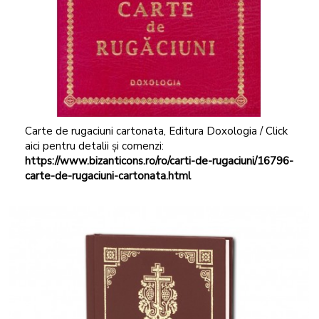
Carte de rugaciuni cartonata, Editura Doxologia / Click
aici pentru detalii și comenzi:
https://www.bizanticons.ro/ro/carti-de-rugaciuni/16796-
carte-de-rugaciuni-cartonata.html