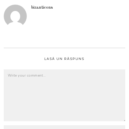
bizanticons
LASĂ UN RĂSPUNS