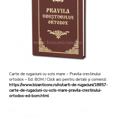
Carte de rugaciuni cu scris mare – Pravila crestinului
ortodox – Ed. BOM / Click aici pentru detalii și comenzi:
https://www.bizanticons.ro/ro/carti-de-rugaciuni/18857-
carte-de-rugaciuni-cu-scris-mare-pravila-crestinului-
ortodox-ed-bom.html