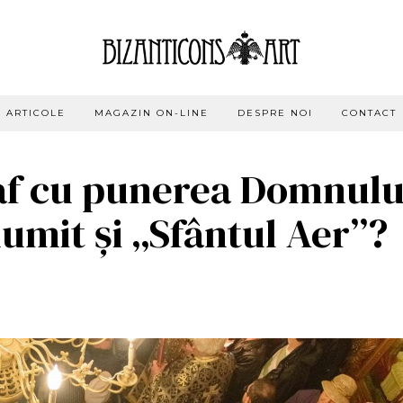
ARTICOLE
MAGAZIN ON-LINE
DESPRE NOI
CONTACT
taf cu punerea Domnulu
umit și „Sfântul Aer”?