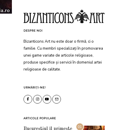
DESPRE NOI
Bizanticons Art nu este doar o firmă, ci o
familie. Cu membri specializați în promovarea
unei game variate de articole religioase,
produse specifice și servicii în domeniul artei
religioase de calitate.
URMĂRIȚI-NE!
ARTICOLE POPULARE
01
Bucureștiul îl primește