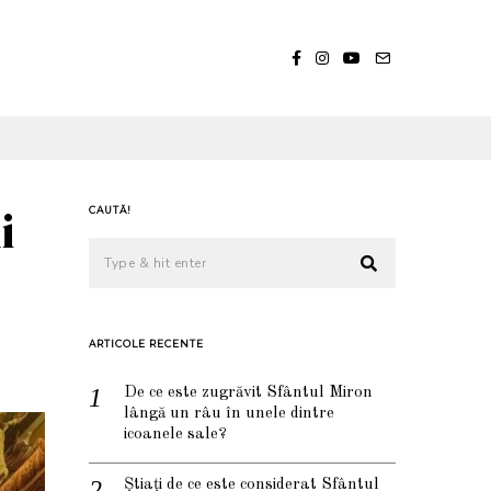
i
CAUTĂ!
ARTICOLE RECENTE
De ce este zugrăvit Sfântul Miron
lângă un râu în unele dintre
icoanele sale?
Știați de ce este considerat Sfântul