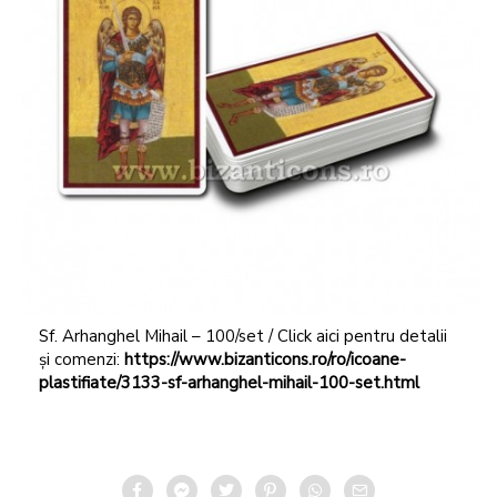
Sf. Arhanghel Mihail – 100/set / Click aici pentru detalii
și comenzi:
https://www.bizanticons.ro/ro/icoane-
plastifiate/3133-sf-arhanghel-mihail-100-set.html