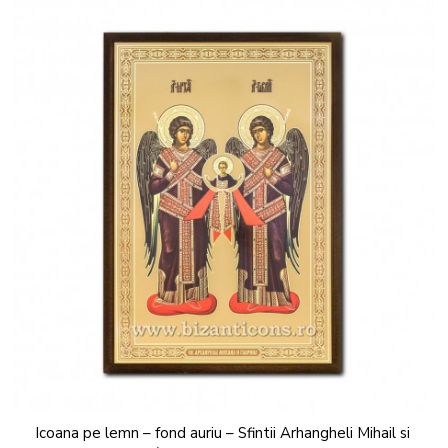
Icoana pe lemn – fond auriu – Sfintii Arhangheli Mihail si