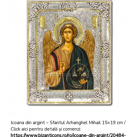
Icoana din argint – Sfantul Arhanghel Mihail 15×19 cm /
Click aici pentru detalii și comenzi:
https://www.bizanticons.ro/ro/icoane-din-argint/20484-