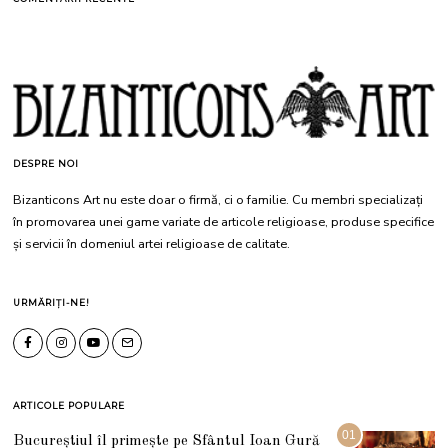
DESPRE NOI
Bizanticons Art nu este doar o firmă, ci o familie. Cu membri specializați
în promovarea unei game variate de articole religioase, produse specifice
și servicii în domeniul artei religioase de calitate.
URMĂRIȚI-NE!
ARTICOLE POPULARE
01
Bucureștiul îl primește pe Sfântul Ioan Gură