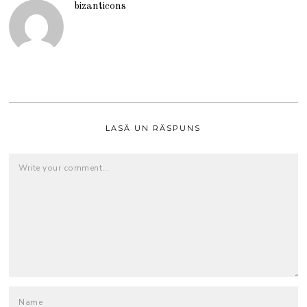
bizanticons
LASĂ UN RĂSPUNS