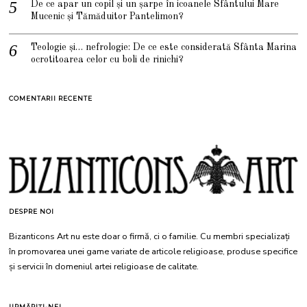
De ce apar un copil și un șarpe în icoanele Sfântului Mare
Mucenic și Tămăduitor Pantelimon?
Teologie și… nefrologie: De ce este considerată Sfânta Marina
ocrotitoarea celor cu boli de rinichi?
COMENTARII RECENTE
DESPRE NOI
Bizanticons Art nu este doar o firmă, ci o familie. Cu membri specializați
în promovarea unei game variate de articole religioase, produse specifice
și servicii în domeniul artei religioase de calitate.
URMĂRIȚI-NE!