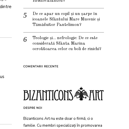
Hristovalantou?
dintre
De ce apar un copil și un șarpe în
icoanele Sfântului Mare Mucenic și
Tămăduitor Pantelimon?
Teologie și… nefrologie: De ce este
considerată Sfânta Marina
ocrotitoarea celor cu boli de rinichi?
COMENTARII RECENTE
sus
DESPRE NOI
Bizanticons Art nu este doar o firmă, ci o
familie. Cu membri specializați în promovarea