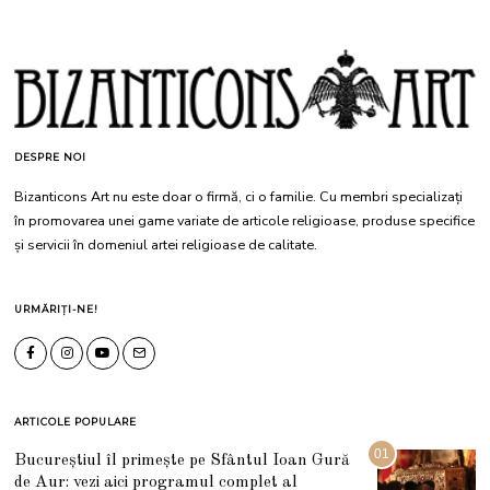
DESPRE NOI
Bizanticons Art nu este doar o firmă, ci o familie. Cu membri specializați
în promovarea unei game variate de articole religioase, produse specifice
și servicii în domeniul artei religioase de calitate.
URMĂRIȚI-NE!
ARTICOLE POPULARE
01
Bucureștiul îl primește pe Sfântul Ioan Gură
de Aur: vezi aici programul complet al