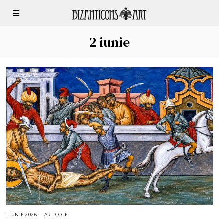
2 iunie
1 IUNIE 2026
1
ARTICOLE