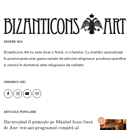
DESPRE NOI
Bizanticons Art nu este doar o firmă, ci o familie. Cu membri specializați
în promovarea unei game variate de articole religioase, produse specifice
și servicii în domeniul artei religioase de calitate.
URMĂRIȚI-NE!
ARTICOLE POPULARE
01
Bucureștiul îl primește pe Sfântul Ioan Gură
de Aur: vezi aici programul complet al