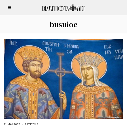
busuioc
21 MAI 2026
2
ARTICOLE