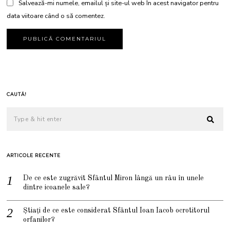
Salvează-mi numele, emailul și site-ul web în acest navigator pentru
data viitoare când o să comentez.
CAUTĂ!
ARTICOLE RECENTE
De ce este zugrăvit Sfântul Miron lângă un râu în unele
dintre icoanele sale?
Știați de ce este considerat Sfântul Ioan Iacob ocrotitorul
orfanilor?