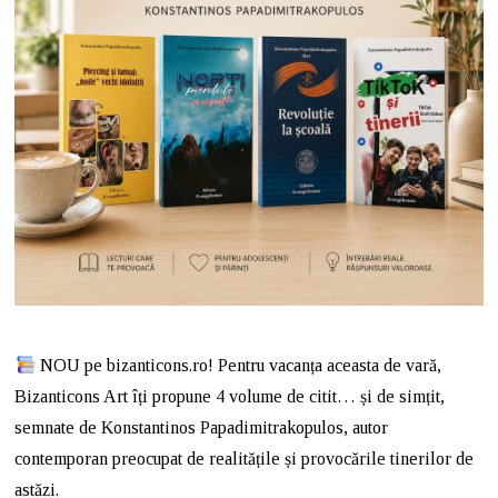
NOU pe bizanticons.ro! Pentru vacanța aceasta de vară,
Bizanticons Art îți propune 4 volume de citit… și de simțit,
semnate de Konstantinos Papadimitrakopulos, autor
contemporan preocupat de realitățile și provocările tinerilor de
astăzi.