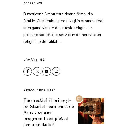
DESPRE NOI
Bizanticons Art nu este doar o firmă, ci o
familie. Cu membri specializați în promovarea
unei game variate de articole religioase,
produse specifice și servicii în domeniul artei
religioase de calitate.
URMĂRIȚI-NE!
ARTICOLE POPULARE
01
Bucureștiul îl primește
pe Sfântul Ioan Gură de
Aur: vezi aici
programul complet al
evenimentului!