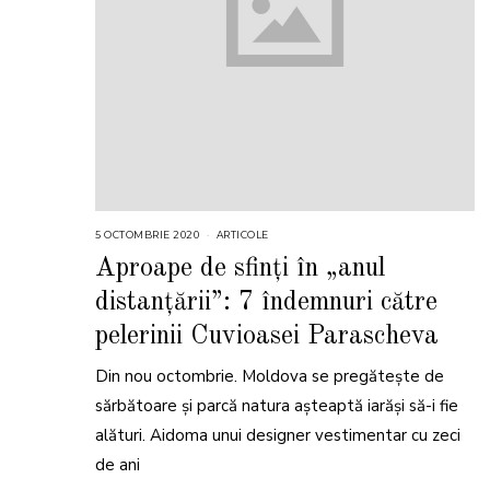
5 OCTOMBRIE 2020
ARTICOLE
Aproape de sfinți în „anul
distanțării”: 7 îndemnuri către
pelerinii Cuvioasei Parascheva
Din nou octombrie. Moldova se pregătește de
sărbătoare și parcă natura așteaptă iarăși să-i fie
alături. Aidoma unui designer vestimentar cu zeci
de ani