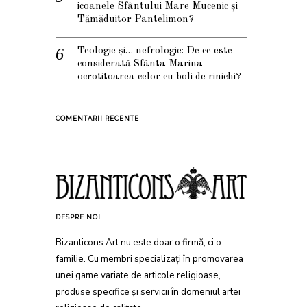
icoanele Sfântului Mare Mucenic și
Tămăduitor Pantelimon?
Teologie și… nefrologie: De ce este
considerată Sfânta Marina
ocrotitoarea celor cu boli de rinichi?
COMENTARII RECENTE
DESPRE NOI
Bizanticons Art nu este doar o firmă, ci o
familie. Cu membri specializați în promovarea
unei game variate de articole religioase,
produse specifice și servicii în domeniul artei