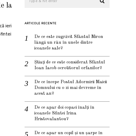
e la
ARTICOLE RECENTE
ă ieri
fintei
De ce este zugrăvit Sfântul Miron
lângă un râu în unele dintre
icoanele sale?
Știați de ce este considerat Sfântul
Ioan Iacob ocrotitorul orfanilor?
De ce începe Postul Adormirii Maicii
Domnului cu o zi mai devreme în
acest an?
De ce apar doi copaci înalți în
icoanele Sfintei Irina
Hristovalantou?
De ce apar un copil și un șarpe în