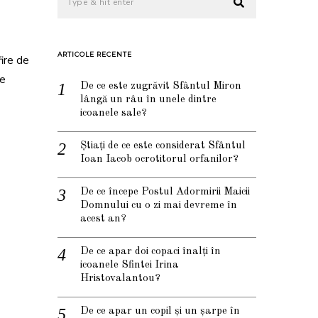
ARTICOLE RECENTE
ire de
ne
De ce este zugrăvit Sfântul Miron
lângă un râu în unele dintre
icoanele sale?
Știați de ce este considerat Sfântul
Ioan Iacob ocrotitorul orfanilor?
De ce începe Postul Adormirii Maicii
Domnului cu o zi mai devreme în
acest an?
De ce apar doi copaci înalți în
icoanele Sfintei Irina
Hristovalantou?
De ce apar un copil și un șarpe în