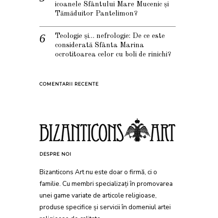
icoanele Sfântului Mare Mucenic și
Tămăduitor Pantelimon?
Teologie și… nefrologie: De ce este
considerată Sfânta Marina
ocrotitoarea celor cu boli de rinichi?
COMENTARII RECENTE
DESPRE NOI
Bizanticons Art nu este doar o firmă, ci o
familie. Cu membri specializați în promovarea
unei game variate de articole religioase,
produse specifice și servicii în domeniul artei