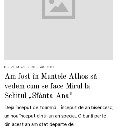
8 SEPTEMBRIE 2020
ARTICOLE
Am fost în Muntele Athos să
vedem cum se face Mirul la
Schitul „Sfânta Ana”
Deja început de toamnă… început de an bisericesc,
un nou început dintr-un an special. O bună parte
din acest an am stat departe de