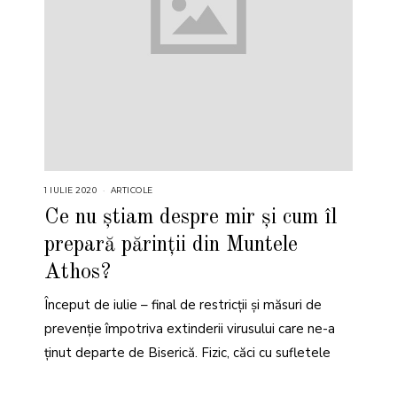
1 IULIE 2020
ARTICOLE
Ce nu știam despre mir și cum îl
prepară părinții din Muntele
Athos?
Început de iulie – final de restricții și măsuri de
prevenție împotriva extinderii virusului care ne-a
ținut departe de Biserică. Fizic, căci cu sufletele