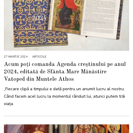
27 MARTIE 2024
ARTICOLE
Acum poți comanda Agenda creștinului pe anul
2024, editată de Sfânta Mare Mănăstire
Vatoped din Muntele Athos
„Fiecare clipă a timpului e dată pentru un anumit lucru al nostru.
Când facem acel lucru la momentul rânduit lui, atunci putem trăi
viaţa