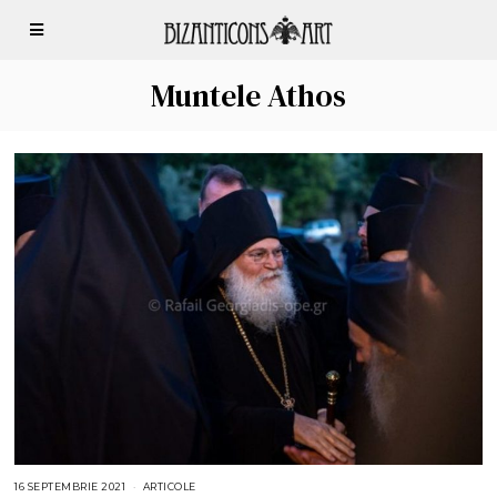
Muntele Athos
16 SEPTEMBRIE 2021
1
ARTICOLE