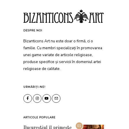
DESPRE NOI
Bizanticons Art nu este doar o firmă, ci o
familie. Cu membri specializați în promovarea
unei game variate de articole religioase,
produse specifice și servicii în domeniul artei
religioase de calitate.
URMĂRIȚI-NE!
ARTICOLE POPULARE
01
Bucureștiul îl primește