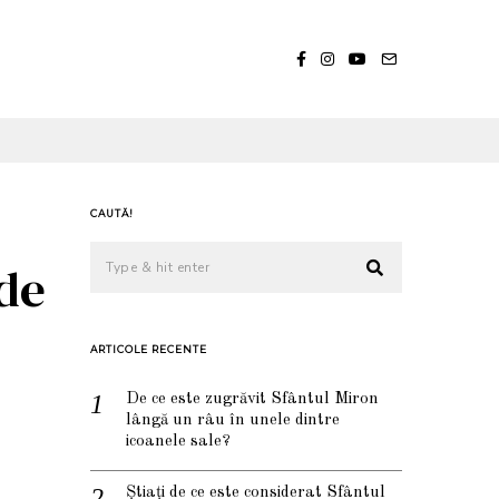
CAUTĂ!
de
ARTICOLE RECENTE
De ce este zugrăvit Sfântul Miron
lângă un râu în unele dintre
icoanele sale?
Știați de ce este considerat Sfântul