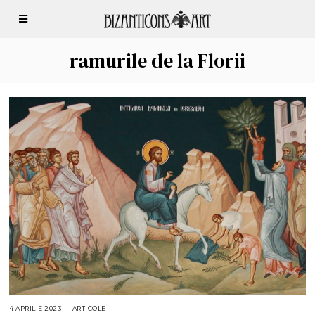
ramurile de la Florii
4 APRILIE 2023
4
ARTICOLE