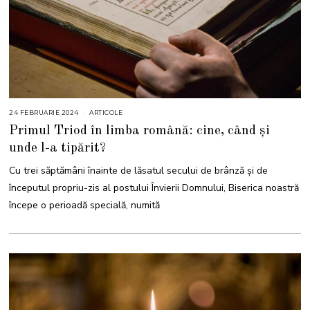
24 FEBRUARIE 2024
ARTICOLE
Primul Triod în limba română: cine, când și
unde l-a tipărit?
Cu trei săptămâni înainte de lăsatul secului de brânză și de
începutul propriu-zis al postului Învierii Domnului, Biserica noastră
începe o perioadă specială, numită