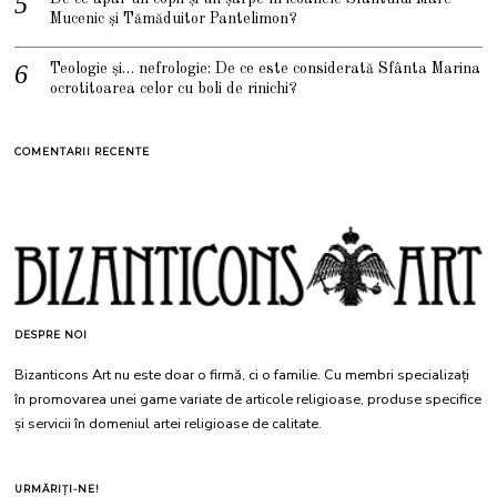
Mucenic și Tămăduitor Pantelimon?
Teologie și… nefrologie: De ce este considerată Sfânta Marina
ocrotitoarea celor cu boli de rinichi?
COMENTARII RECENTE
DESPRE NOI
Bizanticons Art nu este doar o firmă, ci o familie. Cu membri specializați
în promovarea unei game variate de articole religioase, produse specifice
și servicii în domeniul artei religioase de calitate.
URMĂRIȚI-NE!