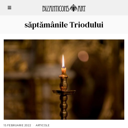
săptămânile Triodului
15 FEBRUARIE 2022
1
ARTICOLE