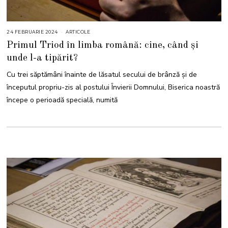
24 FEBRUARIE 2024
ARTICOLE
Primul Triod în limba română: cine, când și
unde l-a tipărit?
Cu trei săptămâni înainte de lăsatul secului de brânză și de
începutul propriu-zis al postului Învierii Domnului, Biserica noastră
începe o perioadă specială, numită