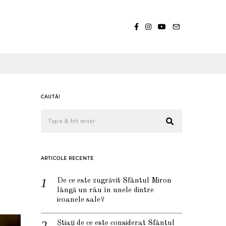
5
CAUTĂ!
ARTICOLE RECENTE
De ce este zugrăvit Sfântul Miron
lângă un râu în unele dintre
icoanele sale?
Știați de ce este considerat Sfântul