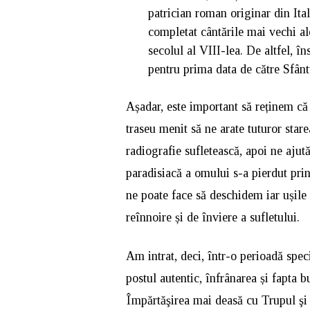
patrician roman originar din Ital
completat cântările mai vechi a
secolul al VIII-lea. De altfel, î
pentru prima data de către Sfânt
Așadar, este important să reținem că 
traseu menit să ne arate tuturor star
radiografie sufletească, apoi ne aju
paradisiacă a omului s-a pierdut prin
ne poate face să deschidem iar ușile 
reînnoire și de înviere a sufletului.
Am intrat, deci, într-o perioadă spec
postul autentic, înfrânarea și fapta 
Împărtăşirea mai deasă cu Trupul şi 