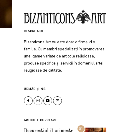
DESPRE NOI
Bizanticons Art nu este doar o firmă, ci o
familie. Cu membri specializați în promovarea
unei game variate de articole religioase,
produse specifice și servicii în domeniul artei
religioase de calitate.
URMĂRIȚI-NE!
ARTICOLE POPULARE
01
Bucureștiul îl primește