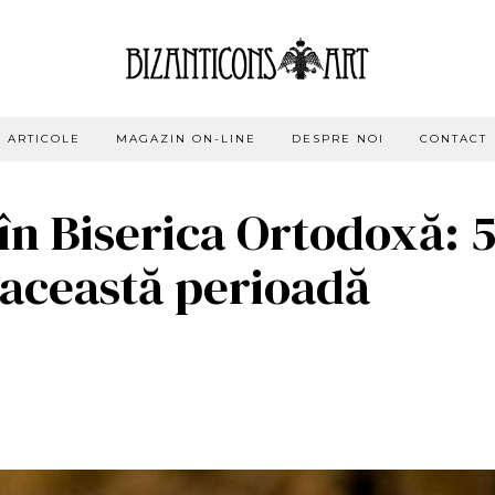
ARTICOLE
MAGAZIN ON-LINE
DESPRE NOI
CONTACT
în Biserica Ortodoxă: 
 această perioadă