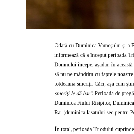
Odată cu Duminica Vameșului și a Fa
informează că a început perioada Tri
Domnului începe, așadar, în această
să nu ne mândrim cu faptele noastre
totdeauna smeriţi. Căci, așa cum ști
smeriţi le dă har”
. Perioada de pregă
Duminica Fiului Risipitor, Duminica 
Rai (duminica lăsatului sec pentru P
În total, perioada Triodului cuprinde