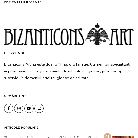
COMENTARII RECENTE
DESPRE NOI
Bizanticons Art nu este doar o firmă, ci o familie. Cu membri specializați
în promovarea unei game variate de articole religioase, produse specifice
și servicii în domeniul artei religioase de calitate.
URMĂRIȚI-NE!
ARTICOLE POPULARE
01