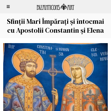
Sfinții Mari Împărați și întocmai
cu Apostolii Constantin și Elena