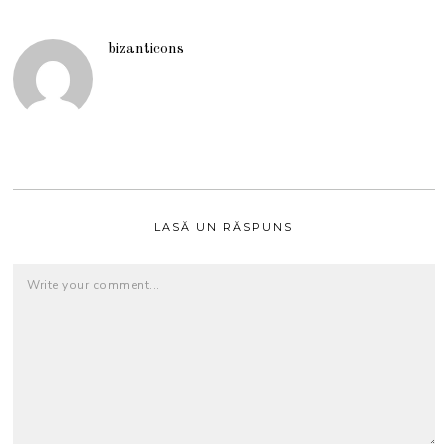
bizanticons
LASĂ UN RĂSPUNS