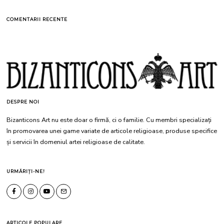
COMENTARII RECENTE
DESPRE NOI
Bizanticons Art nu este doar o firmă, ci o familie. Cu membri specializați
în promovarea unei game variate de articole religioase, produse specifice
și servicii în domeniul artei religioase de calitate.
URMĂRIȚI-NE!
ARTICOLE POPULARE