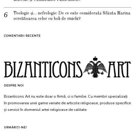
Teologie și… nefrologie: De ce este considerată Sfânta Marina
ocrotitoarea celor cu boli de rinichi?
COMENTARII RECENTE
DESPRE NOI
Bizanticons Art nu este doar o firmă, ci o familie. Cu membri specializați
în promovarea unei game variate de articole religioase, produse specifice
și servicii în domeniul artei religioase de calitate.
URMĂRIȚI-NE!