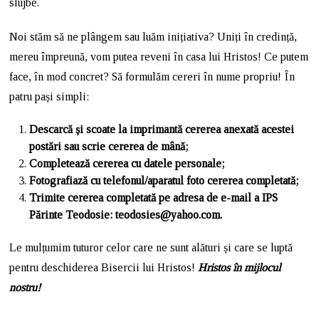
slujbe.
Noi stăm să ne plângem sau luăm inițiativa? Uniți în credință,
mereu împreună, vom putea reveni în casa lui Hristos! Ce putem
face, în mod concret? Să formulăm cereri în nume propriu! În
patru pași simpli:
Descarcă și scoate la imprimantă cererea anexată acestei
postări sau scrie cererea de mână;
Completează cererea cu datele personale;
Fotografiază cu telefonul/aparatul foto cererea completată;
Trimite cererea completată pe adresa de e-mail a IPS
Părinte Teodosie: teodosies@yahoo.com.
Le mulțumim tuturor celor care ne sunt alături și care se luptă
pentru deschiderea Bisercii lui Hristos!
Hristos în mijlocul
nostru!