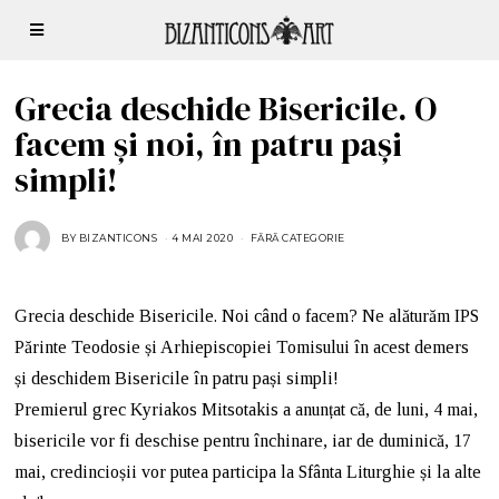
Grecia deschide Bisericile. O
facem și noi, în patru pași
simpli!
BY
BIZANTICONS
4 MAI 2020
FĂRĂ CATEGORIE
Grecia deschide Bisericile. Noi când o facem? Ne alăturăm IPS
Părinte Teodosie și Arhiepiscopiei Tomisului în acest demers
și deschidem Bisericile în patru pași simpli!
Premierul grec Kyriakos Mitsotakis a anunțat că, de luni, 4 mai,
bisericile vor fi deschise pentru închinare, iar de duminică, 17
mai, credincioșii vor putea participa la Sfânta Liturghie și la alte