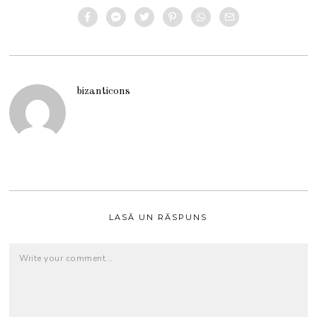
bizanticons
LASĂ UN RĂSPUNS