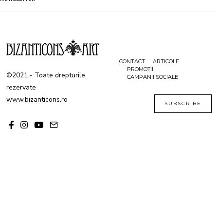
0
2
1
CONTACT
ARTICOLE
PROMOȚII
©2021 - Toate drepturile
CAMPANII SOCIALE
rezervate
www.bizanticons.ro
SUBSCRIBE