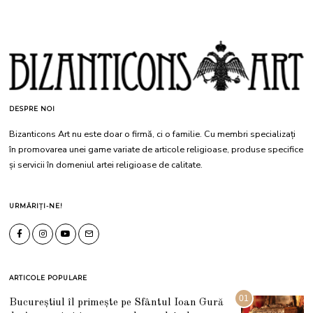
DESPRE NOI
Bizanticons Art nu este doar o firmă, ci o familie. Cu membri specializați
în promovarea unei game variate de articole religioase, produse specifice
și servicii în domeniul artei religioase de calitate.
URMĂRIȚI-NE!
ARTICOLE POPULARE
01
Bucureștiul îl primește pe Sfântul Ioan Gură