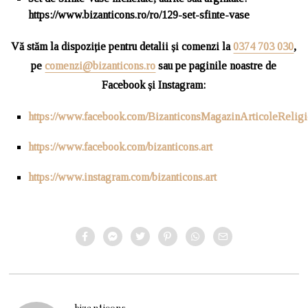
https://www.bizanticons.ro/ro/129-set-sfinte-vase
Vă stăm la dispoziție pentru detalii și comenzi la
0374 703 030
,
pe
comenzi@bizanticons.ro
sau pe paginile noastre de
Facebook și Instagram:
https://www.facebook.com/BizanticonsMagazinArticoleRelig
https://www.facebook.com/bizanticons.art
https://www.instagram.com/bizanticons.art