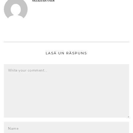
bizanticons
LASĂ UN RĂSPUNS