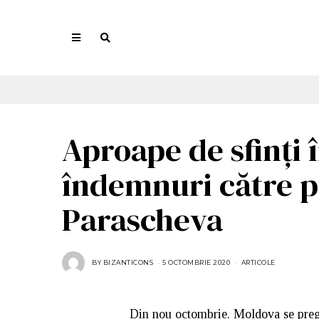
Aproape de sfinți î
îndemnuri către pe
Parascheva
BY
BIZANTICONS
5 OCTOMBRIE 2020
ARTICOLE
Din nou octombrie. Moldova se pregăt