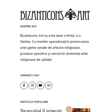
DESPRE NOI
Bizanticons Art nu este doar o firmă, ci o
familie. Cu membri specializați în promovarea
unei game variate de articole religioase,
produse specifice și servicii în domeniul artei
religioase de calitate.
URMĂRIȚI-NE!
ARTICOLE POPULARE
01
Bucureștiul îl primește