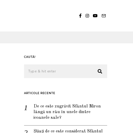
CAUTĂ!
ARTICOLE RECENTE
De ce este zugrăvit Sfântul Miron
lângă un râu în unele dintre
icoanele sale?
Știați de ce este considerat Sfântul