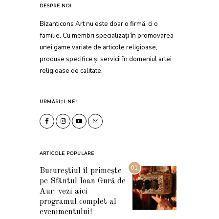
DESPRE NOI
Bizanticons Art nu este doar o firmă, ci o
familie. Cu membri specializați în promovarea
unei game variate de articole religioase,
produse specifice și servicii în domeniul artei
religioase de calitate.
URMĂRIȚI-NE!
ARTICOLE POPULARE
01
Bucureștiul îl primește
pe Sfântul Ioan Gură de
Aur: vezi aici
programul complet al
evenimentului!