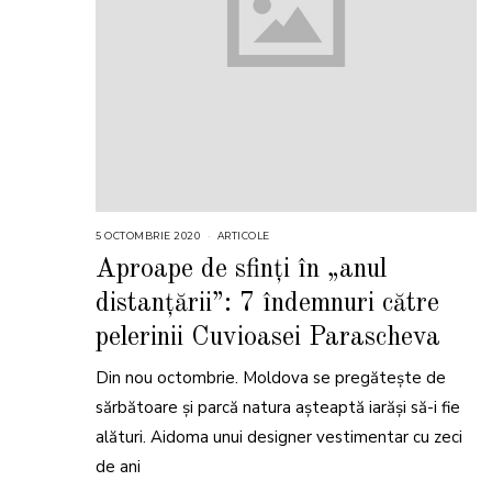
5 OCTOMBRIE 2020
ARTICOLE
Aproape de sfinți în „anul
distanțării”: 7 îndemnuri către
pelerinii Cuvioasei Parascheva
Din nou octombrie. Moldova se pregătește de
sărbătoare și parcă natura așteaptă iarăși să-i fie
alături. Aidoma unui designer vestimentar cu zeci
de ani