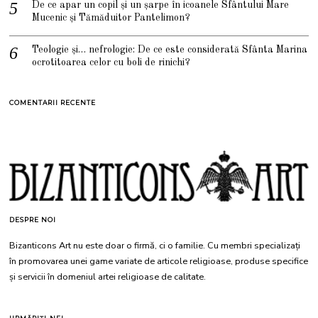
De ce apar un copil și un șarpe în icoanele Sfântului Mare
Mucenic și Tămăduitor Pantelimon?
Teologie și… nefrologie: De ce este considerată Sfânta Marina
ocrotitoarea celor cu boli de rinichi?
COMENTARII RECENTE
DESPRE NOI
Bizanticons Art nu este doar o firmă, ci o familie. Cu membri specializați
în promovarea unei game variate de articole religioase, produse specifice
și servicii în domeniul artei religioase de calitate.