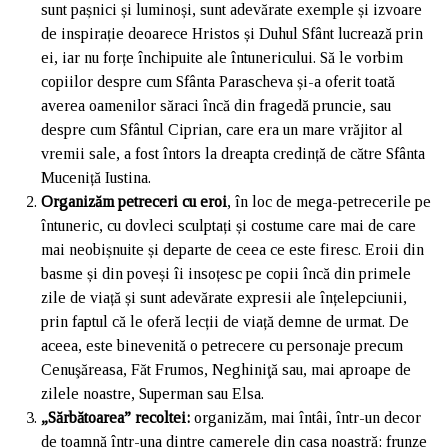
sunt pașnici și luminoși, sunt adevărate exemple și izvoare
de inspirație deoarece Hristos și Duhul Sfânt lucrează prin
ei, iar nu forțe închipuite ale întunericului. Să le vorbim
copiilor despre cum Sfânta Parascheva și-a oferit toată
averea oamenilor săraci încă din fragedă pruncie, sau
despre cum Sfântul Ciprian, care era un mare vrăjitor al
vremii sale, a fost întors la dreapta credință de către Sfânta
Muceniță Iustina.
Organizăm petreceri cu eroi
, în loc de mega-petrecerile pe
întuneric, cu dovleci sculptați și costume care mai de care
mai neobișnuite și departe de ceea ce este firesc. Eroii din
basme și din poveși îi insoțesc pe copii încă din primele
zile de viață și sunt adevărate expresii ale înțelepciunii,
prin faptul că le oferă lecții de viață demne de urmat. De
aceea, este binevenită o petrecere cu personaje precum
Cenuşăreasa, Făt Frumos, Neghiniţă sau, mai aproape de
zilele noastre, Superman sau Elsa.
„Sărbătoarea” recoltei:
organizăm, mai întâi, într-un decor
de toamnă într-una dintre camerele din casa noastră: frunze