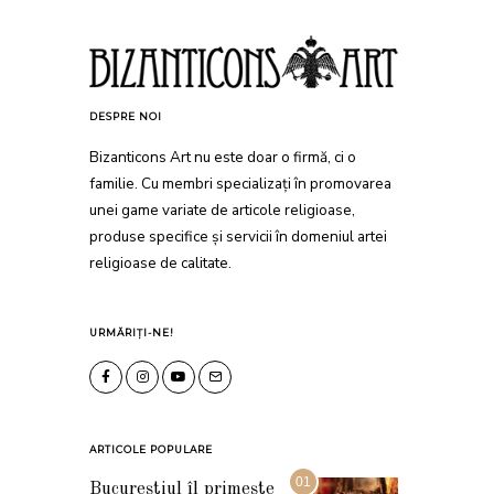
DESPRE NOI
Bizanticons Art nu este doar o firmă, ci o
familie. Cu membri specializați în promovarea
unei game variate de articole religioase,
produse specifice și servicii în domeniul artei
religioase de calitate.
URMĂRIȚI-NE!
ARTICOLE POPULARE
01
Bucureștiul îl primește