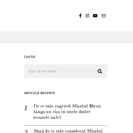
CAUTĂ!
ARTICOLE RECENTE
De ce este zugrăvit Sfântul Miron
lângă un râu în unele dintre
icoanele sale?
Știați de ce este considerat Sfântul