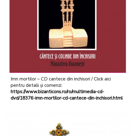
Imn mortilor – CD cantece din inchisori / Click aici
pentru detalii și comenzi:
https://www.bizanticons.ro/ro/multimedia-cd-
dvd/18376-imn-mortilor-cd-cantece-din-inchisori.html