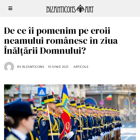
De ce îi pomenim pe eroii
neamului românesc în ziua
Înălțării Domnului?
BY
BIZANTICONS
10 IUNIE 2021
1
ARTICOLE
0
I
U
N
I
E
2
0
2
1