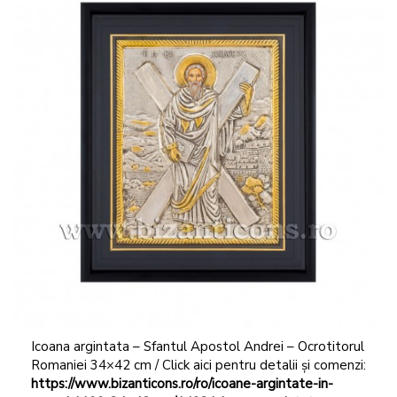
Icoana argintata – Sfantul Apostol Andrei – Ocrotitorul
Romaniei 34×42 cm / Click aici pentru detalii și comenzi:
https://www.bizanticons.ro/ro/icoane-argintate-in-