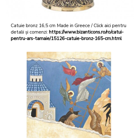
Catuie bronz 16,5 cm Made in Greece / Click aici pentru
detalii și comenzi:
https://www.bizanticons.ro/ro/catui-
pentru-ars-tamaie/15126-catuie-bronz-165-cm.html