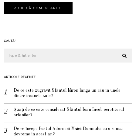
CAUTĂ!
ARTICOLE RECENTE
De ce este zugrăvit Sfântul Miron lângă un râu în unele
dintre icoanele sale?
Știați de ce este considerat Sfântul Ioan Iacob ocrotitorul
orfanilor?
De ce începe Postul Adormirii Maicii Domnului cu o zi mai
devreme în acest an?