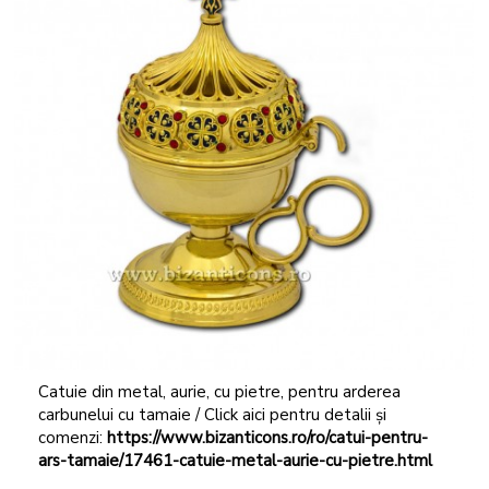
Catuie din metal, aurie, cu pietre, pentru arderea
carbunelui cu tamaie / Click aici pentru detalii și
comenzi:
https://www.bizanticons.ro/ro/catui-pentru-
ars-tamaie/17461-catuie-metal-aurie-cu-pietre.html