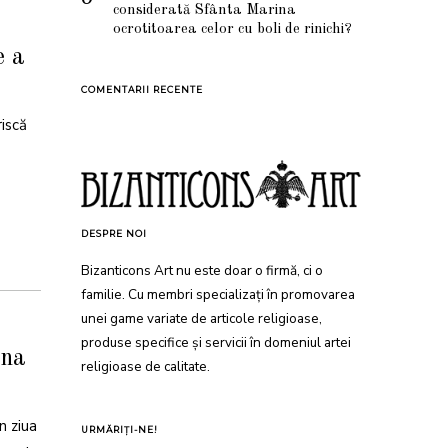
considerată Sfânta Marina
ocrotitoarea celor cu boli de rinichi?
e a
COMENTARII RECENTE
riscă
DESPRE NOI
Bizanticons Art nu este doar o firmă, ci o
familie. Cu membri specializați în promovarea
unei game variate de articole religioase,
produse specifice și servicii în domeniul artei
ana
religioase de calitate.
n ziua
URMĂRIȚI-NE!