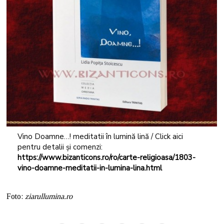
Vino Doamne…! meditatii în lumină lină / Click aici
pentru detalii și comenzi:
https://www.bizanticons.ro/ro/carte-religioasa/1803-
vino-doamne-meditatii-in-lumina-lina.html
Foto:
ziarullumina.ro