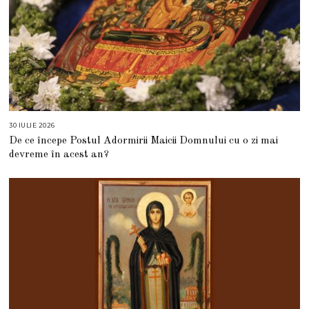
30 IULIE 2026
3
0
De ce începe Postul Adormirii Maicii Domnului cu o zi mai
I
U
devreme în acest an?
L
I
E
2
0
2
6