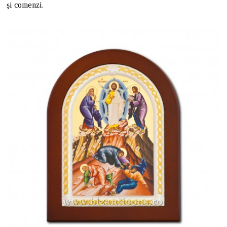
și comenzi.