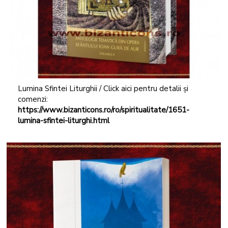
Lumina Sfintei Liturghii / Click aici pentru detalii și
comenzi:
https://www.bizanticons.ro/ro/spiritualitate/1651-
lumina-sfintei-liturghi.html