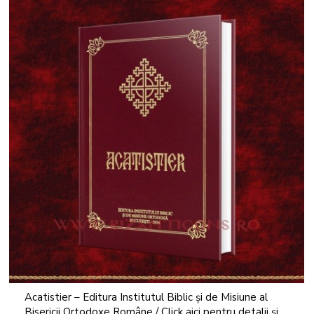
Acatistier – Editura Institutul Biblic și de Misiune al
Bisericii Ortodoxe Române / Click aici pentru detalii și