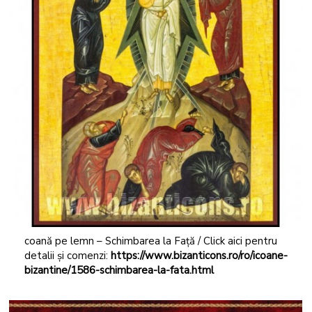
coană pe lemn – Schimbarea la Față / Click aici pentru
detalii și comenzi:
https://www.bizanticons.ro/ro/icoane-
bizantine/1586-schimbarea-la-fata.html