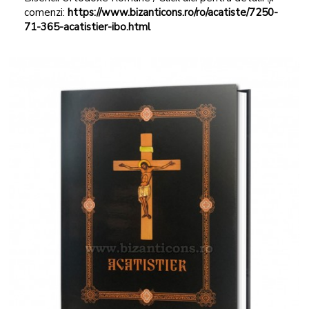
comenzi:
https://www.bizanticons.ro/ro/acatiste/7250-
71-365-acatistier-ibo.html