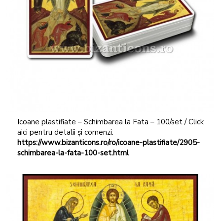
Icoane plastifiate – Schimbarea la Fata – 100/set / Click
aici pentru detalii și comenzi:
https://www.bizanticons.ro/ro/icoane-plastifiate/2905-
schimbarea-la-fata-100-set.html