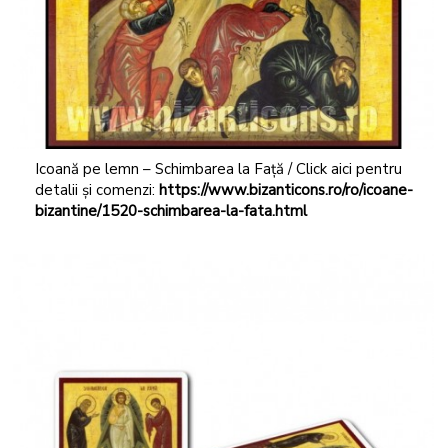
Icoană pe lemn – Schimbarea la Față / Click aici pentru
detalii și comenzi:
https://www.bizanticons.ro/ro/icoane-
bizantine/1520-schimbarea-la-fata.html