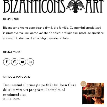
DESPRE NOI
Bizanticons Art nu este doar o firmă, ci o familie. Cu membri specializați
în promovarea unei game variate de articole religioase, produse specifice
și servicii în domeniul artei religioase de calitate.
URMĂRIȚI-NE!
ARTICOLE POPULARE
01
Bucureștiul îl primește pe Sfântul Ioan Gură
de Aur: vezi aici programul complet al
evenimentului!
8 IULIE 2025
1
0
I