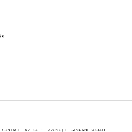
ă a
CONTACT
ARTICOLE
PROMOȚII
CAMPANII SOCIALE