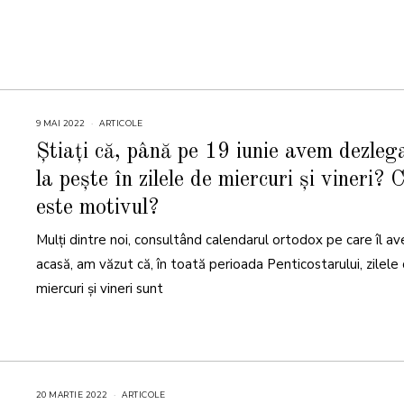
9 MAI 2022
ARTICOLE
Știați că, până pe 19 iunie avem dezleg
la pește în zilele de miercuri și vineri? 
este motivul?
Mulți dintre noi, consultând calendarul ortodox pe care îl a
acasă, am văzut că, în toată perioada Penticostarului, zilele
miercuri și vineri sunt
20 MARTIE 2022
2
ARTICOLE