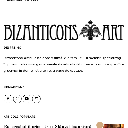
COMENTARII RECENTE
DESPRE NOI
Bizanticons Art nu este doar o firmă, ci o familie. Cu membri specializați
în promovarea unei game variate de articole religioase, produse specifice
și servicii în domeniul artei religioase de calitate.
URMĂRIȚI-NE!
ARTICOLE POPULARE
01
Bucureștiul îl primește pe Sfântul Ioan Gură