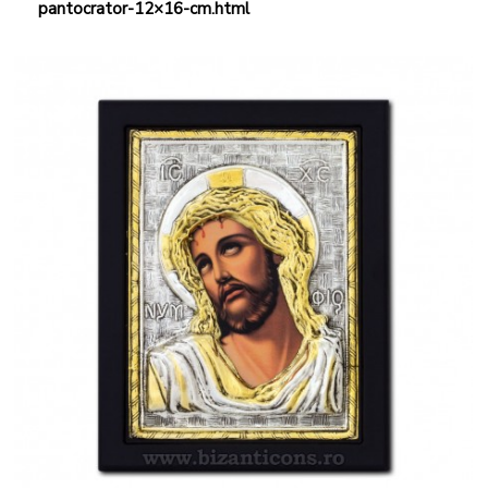
pantocrator-12×16-cm.html