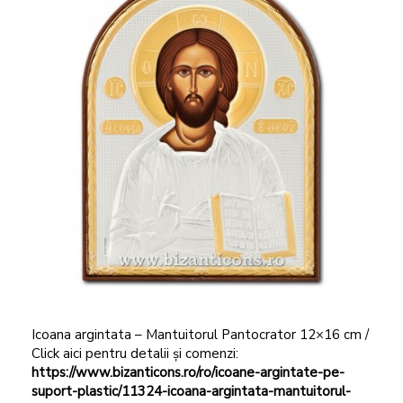
Icoana argintata – Mantuitorul Pantocrator 12×16 cm /
Click aici pentru detalii și comenzi:
https://www.bizanticons.ro/ro/icoane-argintate-pe-
suport-plastic/11324-icoana-argintata-mantuitorul-