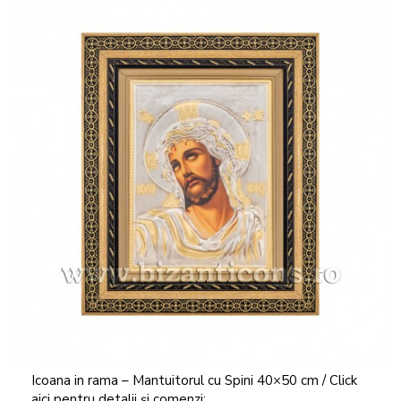
Icoana in rama – Mantuitorul cu Spini 40×50 cm / Click
aici pentru detalii și comenzi: