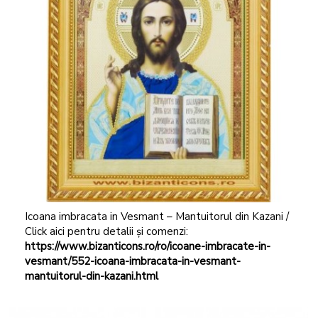
Icoana imbracata in Vesmant – Mantuitorul din Kazani /
Click aici pentru detalii și comenzi:
https://www.bizanticons.ro/ro/icoane-imbracate-in-
vesmant/552-icoana-imbracata-in-vesmant-
mantuitorul-din-kazani.html