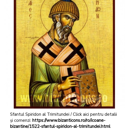
Sfantul Spiridon al Trimitundei / Click aici pentru detalii
și comenzi:
https://www.bizanticons.ro/ro/icoane-
bizantine/1522-sfantul-spiridon-al-trimitundei.html