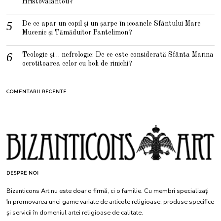
Hristovalantou?
De ce apar un copil și un șarpe în icoanele Sfântului Mare
Mucenic și Tămăduitor Pantelimon?
Teologie și… nefrologie: De ce este considerată Sfânta Marina
ocrotitoarea celor cu boli de rinichi?
COMENTARII RECENTE
DESPRE NOI
Bizanticons Art nu este doar o firmă, ci o familie. Cu membri specializați
în promovarea unei game variate de articole religioase, produse specifice
și servicii în domeniul artei religioase de calitate.