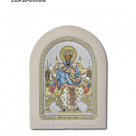
155×18-cm.html