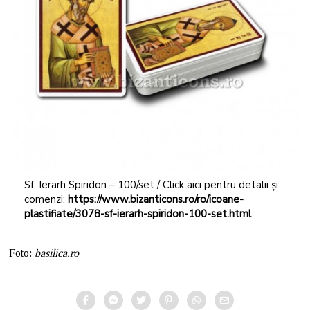
Sf. Ierarh Spiridon – 100/set / Click aici pentru detalii și
comenzi:
https://www.bizanticons.ro/ro/icoane-
plastifiate/3078-sf-ierarh-spiridon-100-set.html
Foto:
basilica.ro