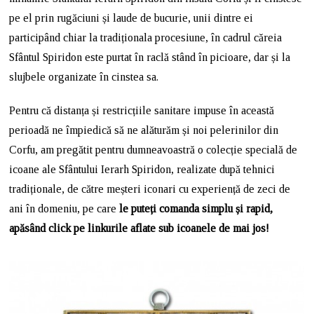
pe el prin rugăciuni și laude de bucurie, unii dintre ei
participând chiar la tradiționala procesiune, în cadrul căreia
Sfântul Spiridon este purtat în raclă stând în picioare, dar și la
slujbele organizate în cinstea sa.
Pentru că distanța și restricțiile sanitare impuse în această
perioadă ne împiedică să ne alăturăm și noi pelerinilor din
Corfu, am pregătit pentru dumneavoastră o colecție specială de
icoane ale Sfântului Ierarh Spiridon, realizate după tehnici
tradiționale, de către meșteri iconari cu experiență de zeci de
ani în domeniu, pe care
le puteți comanda simplu și rapid,
apăsând click pe linkurile aflate sub icoanele de mai jos!