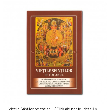
Vietile Sfintilor pe tot anul / Click aici pentru detalii și