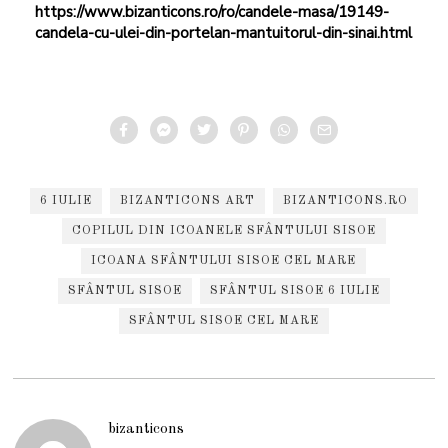
https://www.bizanticons.ro/ro/candele-masa/19149-
candela-cu-ulei-din-portelan-mantuitorul-din-sinai.html
6 IULIE
BIZANTICONS ART
BIZANTICONS.RO
COPILUL DIN ICOANELE SFÂNTULUI SISOE
ICOANA SFÂNTULUI SISOE CEL MARE
SFÂNTUL SISOE
SFÂNTUL SISOE 6 IULIE
SFÂNTUL SISOE CEL MARE
bizanticons