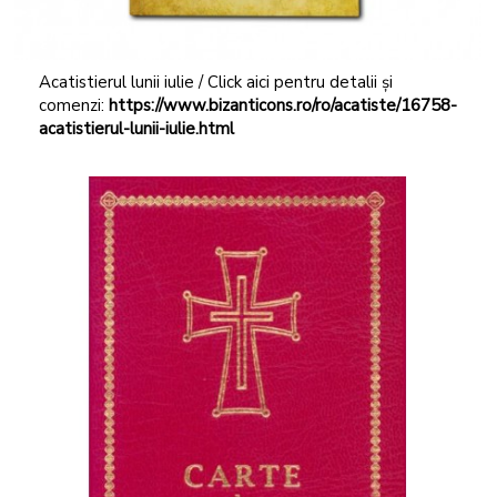
Acatistierul lunii iulie / Click aici pentru detalii și
comenzi:
https://www.bizanticons.ro/ro/acatiste/16758-
acatistierul-lunii-iulie.html