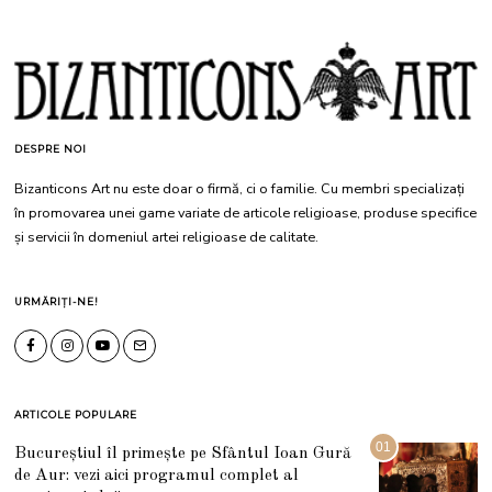
DESPRE NOI
Bizanticons Art nu este doar o firmă, ci o familie. Cu membri specializați
în promovarea unei game variate de articole religioase, produse specifice
și servicii în domeniul artei religioase de calitate.
URMĂRIȚI-NE!
ARTICOLE POPULARE
01
Bucureștiul îl primește pe Sfântul Ioan Gură
de Aur: vezi aici programul complet al