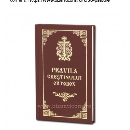
comenzi:
https://www.bizanticons.ro/ro/38-psaltire