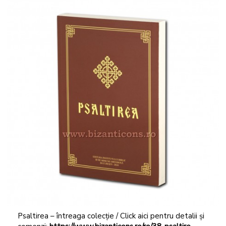
Psaltirea – întreaga colecție / Click aici pentru detalii și