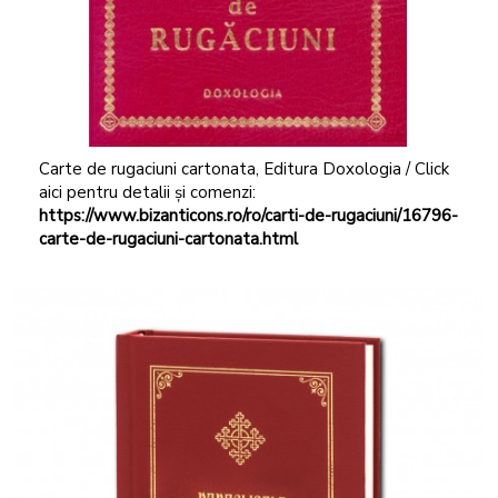
Carte de rugaciuni cartonata, Editura Doxologia / Click
aici pentru detalii și comenzi:
https://www.bizanticons.ro/ro/carti-de-rugaciuni/16796-
carte-de-rugaciuni-cartonata.html