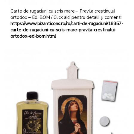
Carte de rugaciuni cu scris mare – Pravila crestinului
ortodox – Ed. BOM / Click aici pentru detalii și comenzi:
https://www.bizanticons.ro/ro/carti-de-rugaciuni/18857-
carte-de-rugaciuni-cu-scris-mare-pravila-crestinului-
ortodox-ed-bom.html