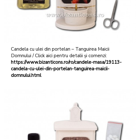
Candela cu ulei din portelan – Tanguirea Maicii
Domnului / Click aici pentru detalii și comenzi:
https://www.bizanticons.ro/ro/candele-masa/19113-
candela-cu-ulei-din-portelan-tanguirea-maicii-
domnului.html