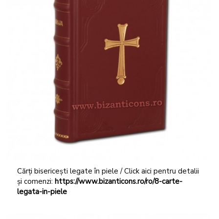
Cărți bisericești legate în piele / Click aici pentru detalii
și comenzi:
https://www.bizanticons.ro/ro/8-carte-
legata-in-piele