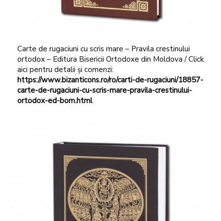
Carte de rugaciuni cu scris mare – Pravila crestinului
ortodox – Editura Bisericii Ortodoxe din Moldova / Click
aici pentru detalii și comenzi:
https://www.bizanticons.ro/ro/carti-de-rugaciuni/18857-
carte-de-rugaciuni-cu
-scris-mare-pravila-crestinului-
ortodox-ed-bom.html