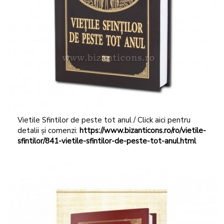
Vietile Sfintilor de peste tot anul / Click aici pentru
detalii și comenzi:
https://www.bizanticons.ro/ro/vietile-
sfintilor/841-vietile-sfintilor-de-peste-tot-anul.html