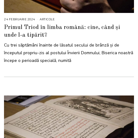
24 FEBRUARIE 2024
ARTICOLE
Primul Triod în limba română: cine, când și
unde l-a tipărit?
Cu trei săptămâni înainte de lăsatul secului de brânză și de
începutul propriu-zis al postului Învierii Domnului, Biserica noastră
începe o perioadă specială, numită