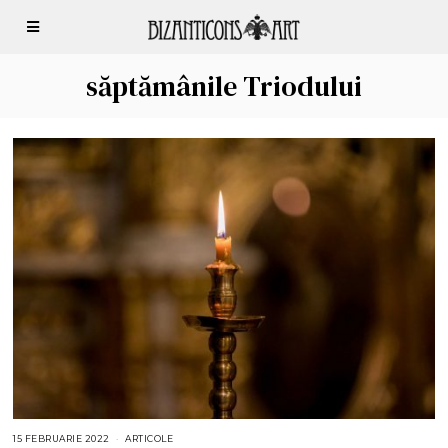
săptămânile Triodului
15 FEBRUARIE 2022
1
ARTICOLE