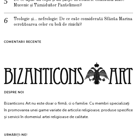
Mucenic și Tămăduitor Pantelimon?
Teologie și… nefrologie: De ce este considerată Sfânta Marina
ocrotitoarea celor cu boli de rinichi?
COMENTARII RECENTE
DESPRE NOI
Bizanticons Art nu este doar o firmă, ci o familie. Cu membri specializați
în promovarea unei game variate de articole religioase, produse specifice
și servicii în domeniul artei religioase de calitate.
URMĂRIȚI-NE!