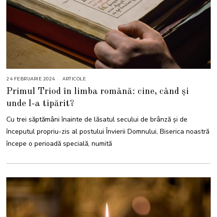
24 FEBRUARIE 2024
ARTICOLE
Primul Triod în limba română: cine, când și
unde l-a tipărit?
Cu trei săptămâni înainte de lăsatul secului de brânză și de
începutul propriu-zis al postului Învierii Domnului, Biserica noastră
începe o perioadă specială, numită